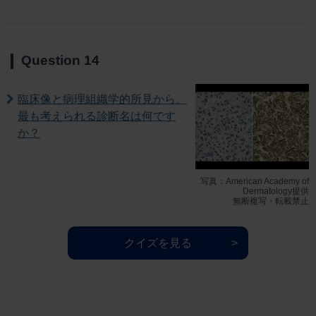
Question 14
臨床像と病理組織学的所見から、
最も考えられる診断名は何です
か？
写真：American Academy of
Dermatology提供
無断複写・転載禁止
クイズを見る