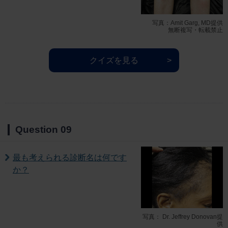
写真：Amit Garg, MD提供
無断複写・転載禁止
クイズを見る
Question 09
最も考えられる診断名は何です
か？
写真： Dr. Jeffrey Donovan提
供