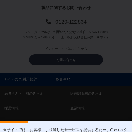
製品に関する
お問い合わせ
0120-122834
フリーダイヤルがご利用いただけない場合
06-6371-8898
※9時30分～17時30分 （土日祝日及び当社休業日を除く）
インターネットはこちらから
お問い合わせ
サイトのご利用規約
免責事項
患者さん・一般の皆さま
医療関係者の皆さま
採用情報
企業情報
サイトマップ
個人情報保護方針
ご利用上の注意
当サイトでは、お客様により適したサービスを提供するため、Cookie(ク