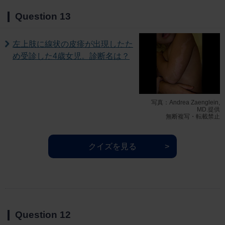
Question 13
左上肢に線状の皮疹が出現したた
め受診した4歳女児。診断名は？
写真：Andrea Zaenglein,
MD.提供
無断複写・転載禁止
クイズを見る
Question 12