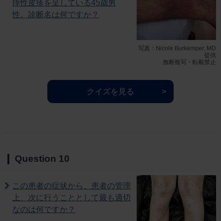
痒性皮疹を呈している45歳男
性。診断名は何ですか？
写真：Nicole Burkemper, MD
提供
無断複写・転載禁止
クイズを見る
Question 10
この患者の症状から、患者の管理
上、次に行うこととして最も適切
なのは何ですか？