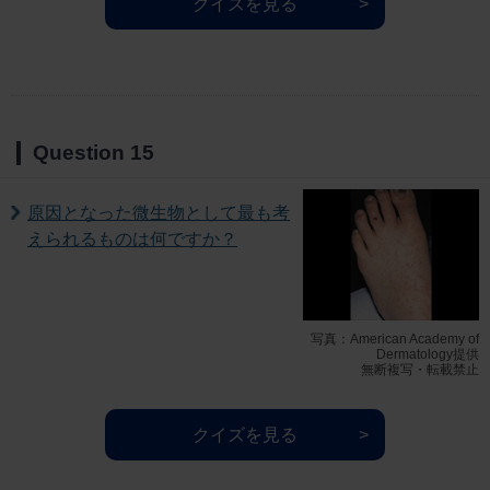
クイズを見る
Question 15
原因となった微生物として最も考
えられるものは何ですか？
写真：American Academy of
Dermatology提供
無断複写・転載禁止
クイズを見る