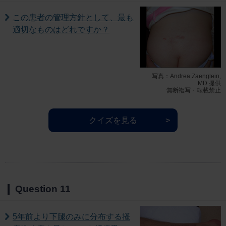
この患者の管理方針として、最も
適切なものはどれですか？
写真：Andrea Zaenglein,
MD.提供
無断複写・転載禁止
クイズを見る
Question 11
5年前より下腿のみに分布する掻