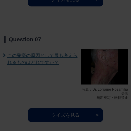
Question 07
この発疹の原因として最も考えら
れるものはどれですか？
写真：Dr. Lorraine Rosamilia
提供
無断複写・転載禁止
クイズを見る