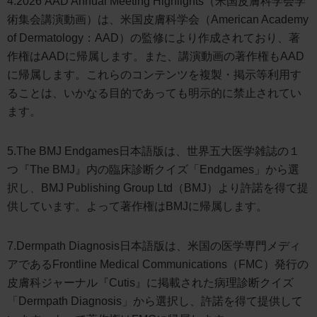
4.2026 AAD Annual Meeting Highlights（米国皮膚科学会学
術集会講演動画）は、米国皮膚科学会（American Academy
of Dermatology：AAD）の監修により作成されており、著
作権はAADに帰属します。また、講演動画の著作権もAAD
に帰属します。これらのコンテンツを複製・掲示等利用す
ることは、いかなる目的であっても明示的に禁止されてい
ます。
5.The BMJ Endgames日本語版は、世界五大医学雑誌の１
つ『The BMJ』内の臨床診断クイズ「Endgames」から選
択し、BMJ Publishing Group Ltd（BMJ）より許諾を得て提
供しています。よって著作権はBMJに帰属します。
7.Dermpath Diagnosis日本語版は、米国の医学専門メディ
アであるFrontline Medical Communications（FMC）発行の
皮膚科ジャーナル『Cutis』に掲載された病理診断クイズ
「Dermpath Diagnosis」から選択し、許諾を得て提供して