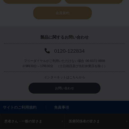
会員規約
製品に関する
お問い合わせ
0120-122834
フリーダイヤルがご利用いただけない場合
06-6371-8898
※9時30分～17時30分 （土日祝日及び当社休業日を除く）
インターネットはこちらから
お問い合わせ
サイトのご利用規約
免責事項
患者さん・一般の皆さま
医療関係者の皆さま