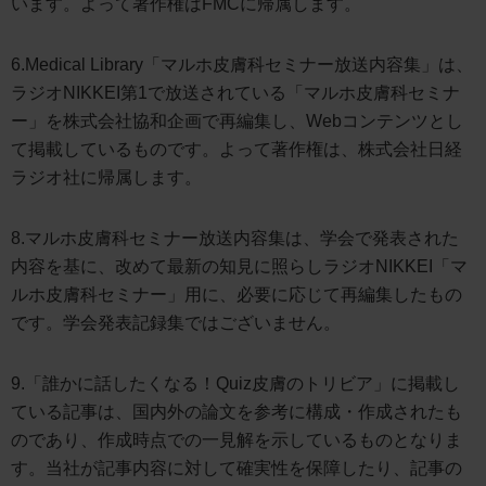
います。よって著作権はFMCに帰属します。
6.Medical Library「マルホ皮膚科セミナー放送内容集」は、
ラジオNIKKEI第1で放送されている「マルホ皮膚科セミナ
ー」を株式会社協和企画で再編集し、Webコンテンツとし
て掲載しているものです。よって著作権は、株式会社日経
ラジオ社に帰属します。
8.マルホ皮膚科セミナー放送内容集は、学会で発表された
内容を基に、改めて最新の知見に照らしラジオNIKKEI「マ
ルホ皮膚科セミナー」用に、必要に応じて再編集したもの
です。学会発表記録集ではございません。
9.「誰かに話したくなる！Quiz皮膚のトリビア」に掲載し
ている記事は、国内外の論文を参考に構成・作成されたも
のであり、作成時点での一見解を示しているものとなりま
す。当社が記事内容に対して確実性を保障したり、記事の