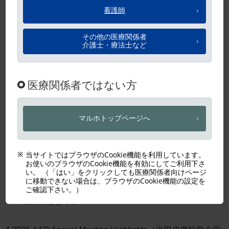
い。
2.Best of AAD Self-Assessment Question 日本語版は、米国
皮膚科学会（American Academy of Dermatology：AAD）の
医学生涯教育プログラムの1つである「Question of the
Week」より許諾を得て問題を選択し、AADの監修により日
本語版を提供しています。よって著作権はAADに帰属しま
す。
3.Best of AAD Basic Dermatology Curriculum 日本語版は、
米国皮膚科学会（American Academy of Dermatology：
AAD）の教育プログラムの1つである「Basic Dermatology
Curriculum」より許諾を得てトピックスを選択し、AADの
監修により日本語版を提供しています。よって著作権は
AADに帰属します。