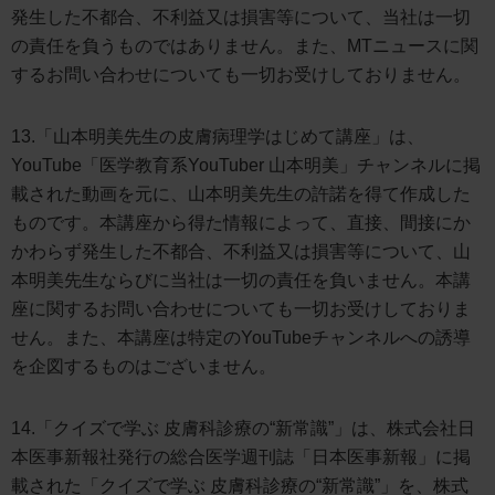
発生した不都合、不利益又は損害等について、当社は一切
の責任を負うものではありません。また、MTニュースに関
するお問い合わせについても一切お受けしておりません。
13.「山本明美先生の皮膚病理学はじめて講座」は、
YouTube「医学教育系YouTuber 山本明美」チャンネルに掲
載された動画を元に、山本明美先生の許諾を得て作成した
ものです。本講座から得た情報によって、直接、間接にか
かわらず発生した不都合、不利益又は損害等について、山
本明美先生ならびに当社は一切の責任を負いません。本講
座に関するお問い合わせについても一切お受けしておりま
せん。また、本講座は特定のYouTubeチャンネルへの誘導
を企図するものはございません。
14.「クイズで学ぶ 皮膚科診療の“新常識”」は、株式会社日
本医事新報社発行の総合医学週刊誌「日本医事新報」に掲
載された「クイズで学ぶ 皮膚科診療の“新常識”」を、株式