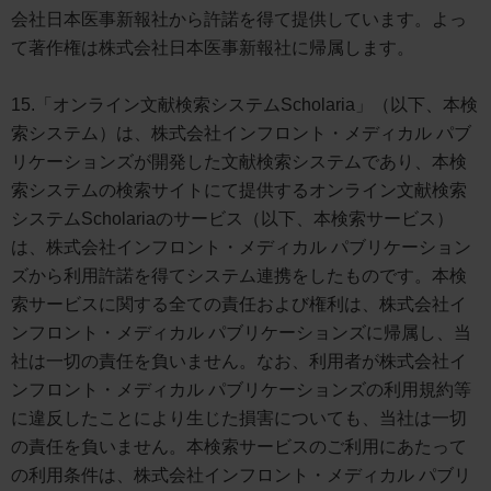
会社日本医事新報社から許諾を得て提供しています。よっ
て著作権は株式会社日本医事新報社に帰属します。
15.「オンライン文献検索システムScholaria」（以下、本検
索システム）は、株式会社インフロント・メディカル パブ
リケーションズが開発した文献検索システムであり、本検
索システムの検索サイトにて提供するオンライン文献検索
システムScholariaのサービス（以下、本検索サービス）
は、株式会社インフロント・メディカル パブリケーション
ズから利用許諾を得てシステム連携をしたものです。本検
索サービスに関する全ての責任および権利は、株式会社イ
ンフロント・メディカル パブリケーションズに帰属し、当
社は一切の責任を負いません。なお、利用者が株式会社イ
ンフロント・メディカル パブリケーションズの利用規約等
に違反したことにより生じた損害についても、当社は一切
の責任を負いません。本検索サービスのご利用にあたって
の利用条件は、株式会社インフロント・メディカル パブリ