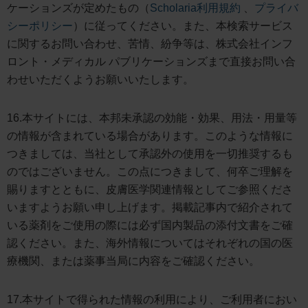
ケーションズが定めたもの（
Scholaria利用規約
、
プライバ
シーポリシー
）に従ってください。また、本検索サービス
に関するお問い合わせ、苦情、紛争等は、株式会社インフ
ロント・メディカル パブリケーションズまで直接お問い合
わせいただくようお願いいたします。
16.本サイトには、本邦未承認の効能・効果、用法・用量等
の情報が含まれている場合があります。このような情報に
つきましては、当社として承認外の使用を一切推奨するも
のではございません。この点につきまして、何卒ご理解を
賜りますとともに、皮膚医学関連情報としてご参照くださ
いますようお願い申し上げます。掲載記事内で紹介されて
いる薬剤をご使用の際には必ず国内製品の添付文書をご確
認ください。また、海外情報についてはそれぞれの国の医
療機関、または薬事当局に内容をご確認ください。
17.本サイトで得られた情報の利用により、ご利用者におい