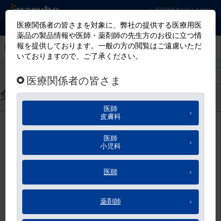
マルホ株式会社 皮膚科学領域での卓越した貢
医療関係者の皆さまTOP
お気に入り
免責事項
免責事項
1.マルホ皮膚科セミナー、マルホWEBライブセミナーは、
第三者のウェブサイトへのリンクを設けています。本サイ
トへリンクしている第三者のウェブサイト又は本サイトが
リンクを設けている第三者のウェブサイトの内容について
は一切責任を負いません。第三者のウェブサイトのご利用
にあたっては、各ウェブサイトの利用条件に従ってくださ