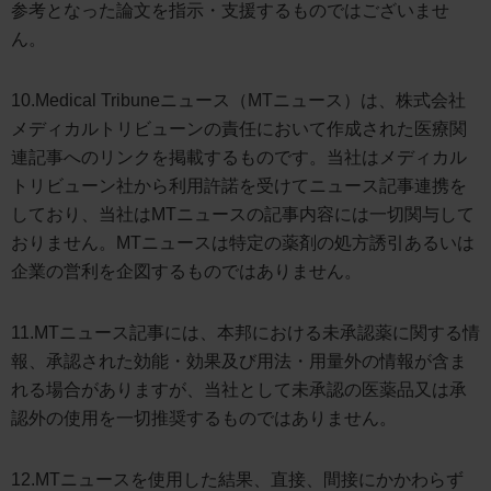
参考となった論文を指示・支援するものではございませ
ん。
10.Medical Tribuneニュース（MTニュース）は、株式会社
メディカルトリビューンの責任において作成された医療関
連記事へのリンクを掲載するものです。当社はメディカル
トリビューン社から利用許諾を受けてニュース記事連携を
しており、当社はMTニュースの記事内容には一切関与して
おりません。MTニュースは特定の薬剤の処方誘引あるいは
企業の営利を企図するものではありません。
11.MTニュース記事には、本邦における未承認薬に関する情
報、承認された効能・効果及び用法・用量外の情報が含ま
れる場合がありますが、当社として未承認の医薬品又は承
認外の使用を一切推奨するものではありません。
12.MTニュースを使用した結果、直接、間接にかかわらず