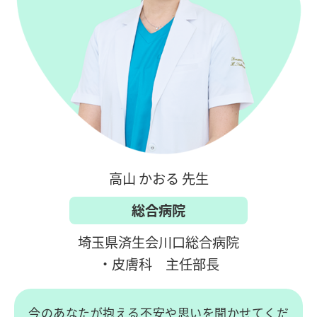
高山 かおる 先生
総合病院
埼玉県済生会川口総合病院
・皮膚科 主任部長
今のあなたが抱える不安や思いを聞かせてくだ