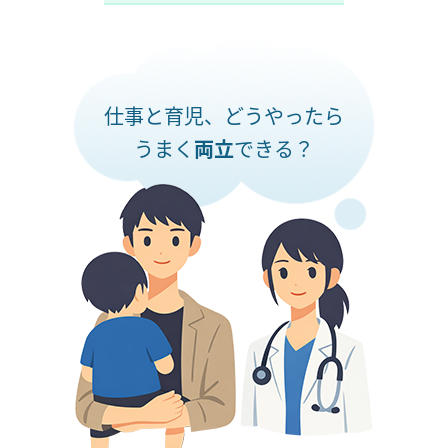
仕事と育児、どうやったら
うまく
両立
できる？