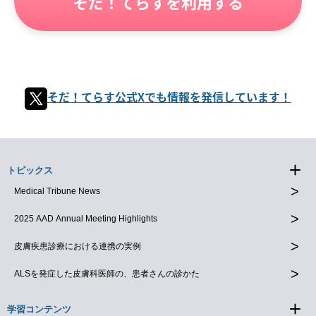
そだ！てらすを利用する
そだ！てらす公式Xでも情報を発信しています！
トピックス
Medical Tribune News
2025 AAD Annual Meeting Highlights
皮膚疾患診療における連携の実例
ALSを発症した皮膚科医師の、患者さんの診かた
学習コンテンツ