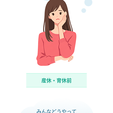
産休・育休前
みんなどうやって