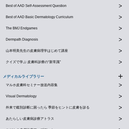
Best of AAD Self-Assessment Question
Best of AAD Basic Dermatology Curriculum
The BMJ Endgames
Dermpath Diagnosis
山本明美先生の皮膚病理学はじめて講座
クイズで学ぶ 皮膚科診療の“新常識”
メディカルライブラリー
マルホ皮膚科セミナー放送内容集
Visual Dermatology
外来で鑑別診断に困ったら 季節をヒントに皮膚を診る
あたらしい皮膚病診療アトラス