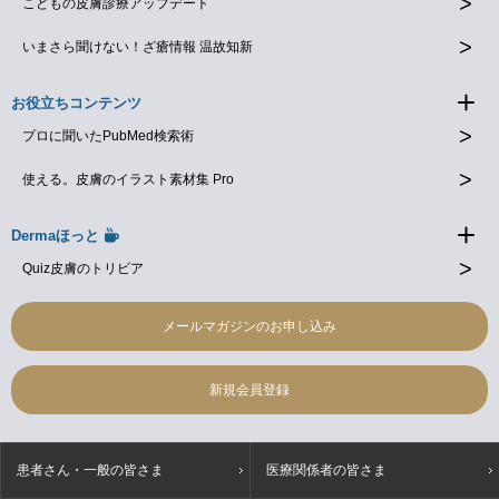
こどもの皮膚診療アップデート
いまさら聞けない！ざ瘡情報 温故知新
お役立ちコンテンツ
プロに聞いたPubMed検索術
使える。皮膚のイラスト素材集 Pro
Dermaほっと
Quiz皮膚のトリビア
メールマガジンのお申し込み
新規会員登録
患者さん・一般の皆さま
医療関係者の皆さま