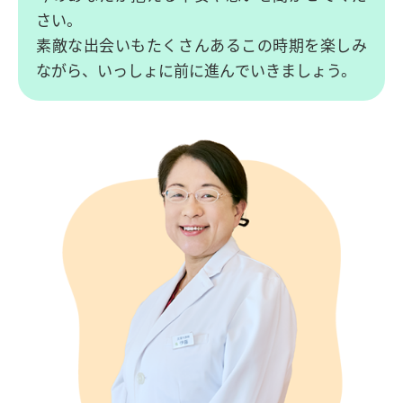
さい。
素敵な出会いもたくさんあるこの時期を楽しみ
ながら、いっしょに前に進んでいきましょう。