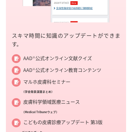
スキマ時間に知識のアップデートができま
す。
AAD
公式オンライン文献クイズ
※
AAD
公式オンライン教育コンテンツ
※
マルホ皮膚科セミナー
（学会発表演題まとめ）
皮膚科学領域医療ニュース
（Medical Tribuneウェブ）
こどもの皮膚診療アップデート 第3版