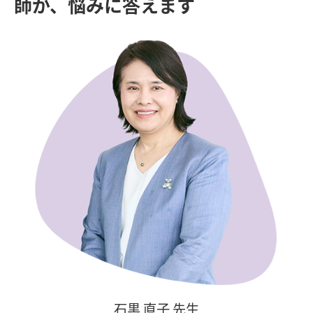
師が、悩みに答えます
石黒 直子 先生