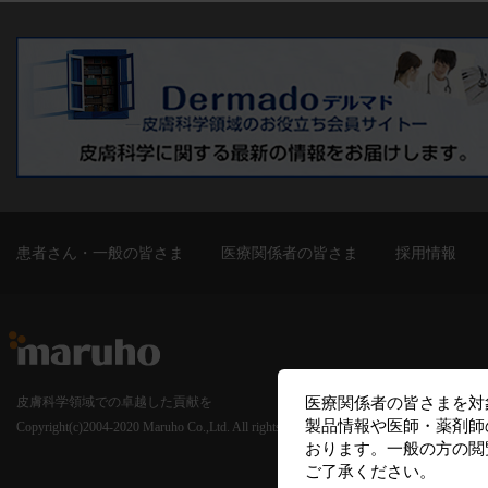
患者さん・一般の皆さま
医療関係者の皆さま
採用情報
皮膚科学領域での卓越した貢献を
Copyright(c)2004-2020 Maruho Co.,Ltd. All rights reserved.