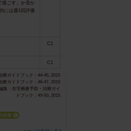
で過ごす」か否か
的には週1回評価
C1
C1
ドブック：44-45, 2015
イドブック：46-47, 2015
編集：在宅褥瘡予防・治療ガイ
ドブック：49-50, 2015
ページの先頭へ戻る