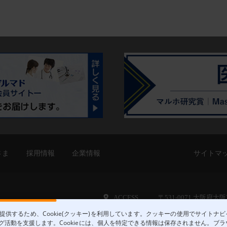
さま
採用情報
企業情報
サイトマ
ACCESS
〒531-0071 大阪府
供するため、Cookie(クッキー)を利用しています。クッキーの使用でサイトナ
活動を支援します。Cookieには、個人を特定できる情報は保存されません。ブラウザ