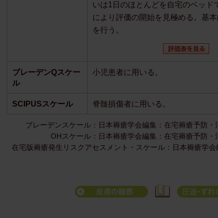
いは1日のほとんどを自宅のベッド
により評価の開始を見極める。基本
を行う。
ブレーデンQスケー
小児患者に用いる。
ル
SCIPUSスケール
脊髄損傷者に用いる。
ブレーデンスケール：日本褥瘡学会編集：在宅褥瘡予防・治療ガイ
OHスケール：日本褥瘡学会編集：在宅褥瘡予防・治療ガ
在宅版褥瘡発生リスクアセスメント・スケール：日本褥瘡学会