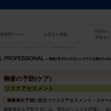
WEBセ
指導用ツール
お役立ち情報
学会セミ
PROFESSIONAL
褥瘡の予防(ケア)
リスクアセスメント
褥瘡の予防(ケア)
リスクアセスメント
褥瘡発生予測に役立つリスクアセスメント・スケー
褥瘡発生を予防するには、発生のリスクを評価し、結