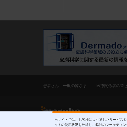
患者さん・一般の皆さま
医療関係者の皆
当サイトでは、お客様により適したサービスを提
イトの使用状況を分析し、弊社のマーケティング
皮膚科学領域での卓越した貢献を