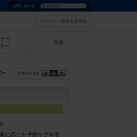
お問い合わせ
ログイン／新規会員登録
ミナー
疾患
ナー
ル
果に応じた予防ケアを実