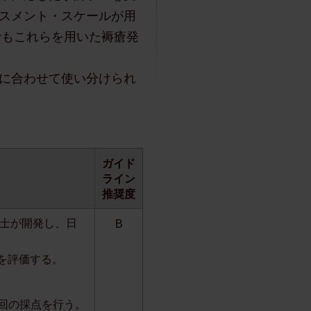
スメント・スケールが用
でもこれらを用いた褥瘡発
に合わせて使い分けられ
ガイド
ライン
推奨度
om博士が開発し、日
B
を評価する。
初回の採点を行う。