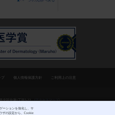
ップ
個人情報保護方針
ご利用上の注意
大阪市北区中津1丁目5-22
[アクセスマップ]
ビゲーションを強化し、サ
の設定から、Cookie