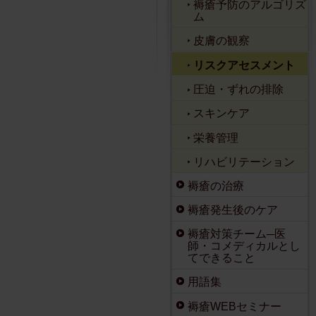
褥瘡予防のアルゴリズ
ム
皮膚の観察
リスクアセスメント
圧迫・ずれの排除
スキンケア
栄養管理
リハビリテーション
褥瘡の治療
褥瘡発生後のケア
褥瘡対策チーム─医
師・コメディカルとし
てできること
用語集
褥瘡WEBセミナー