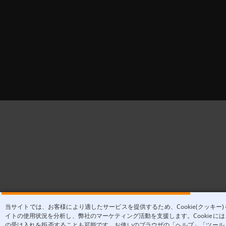
当サイトでは、お客様により適したサービスを提供するため、Cookie(クッキ
イトの使用状況を分析し、弊社のマーケティング活動を支援します。Cookieには
の受け入れを拒否することも可能です。お使いのブラウザの「ヘルプ」「ツール」