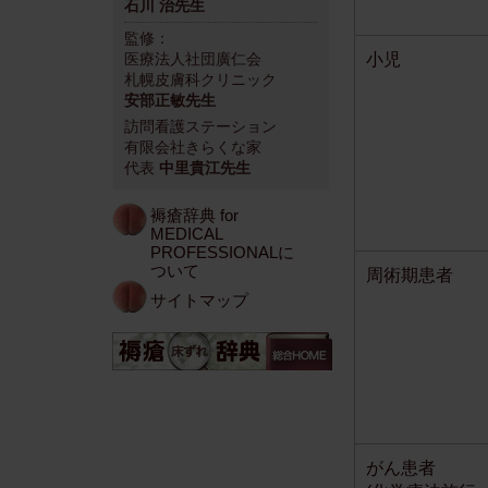
石川 治先生
監修：
小児
医療法人社団廣仁会
札幌皮膚科クリニック
安部正敏先生
訪問看護ステーション
有限会社きらくな家
代表
中里貴江先生
褥瘡辞典 for
MEDICAL
PROFESSIONALに
ついて
周術期患者
サイトマップ
がん患者