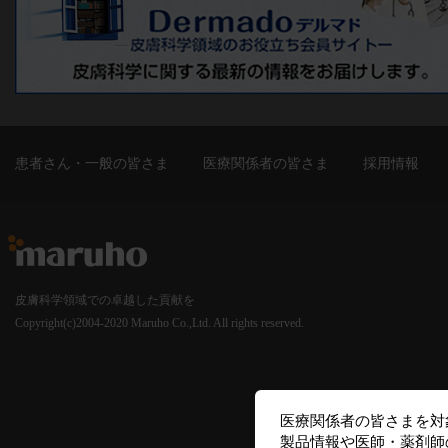
患者さん・一般の皆さま
医療関係者の皆さま
採用情報
皮膚科学領域での卓越した貢献を
Copyright(c)2004-2020 Maruho Co.,Ltd. All rights reserved.