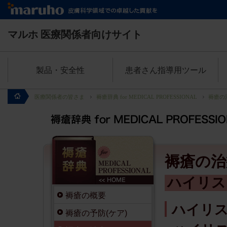
マルホ
医療関係者向けサイト
製品・安全性
患者さん指導用ツール
医療関係者の皆さま
褥瘡辞典 for MEDICAL PROFESSIONAL
褥瘡の
褥瘡の治
ハイリス
褥瘡の概要
ハイリ
褥瘡の予防(ケア)