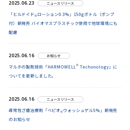
2025.06.23
ニュースリリース
「ヒルドイド
ローション0.3%」150gボトル（ポンプ
®
付）新発売 バイオマスプラスチック使用で地球環境にも
配慮
2025.06.16
お知らせ
®
マルホの製剤技術「HARMOWELL
Techonology」に
ついてを更新しました。
2025.06.16
ニュースリリース
尋常性ざ瘡治療剤「ベピオ
ウォッシュゲル5%」新発売
®
のお知らせ