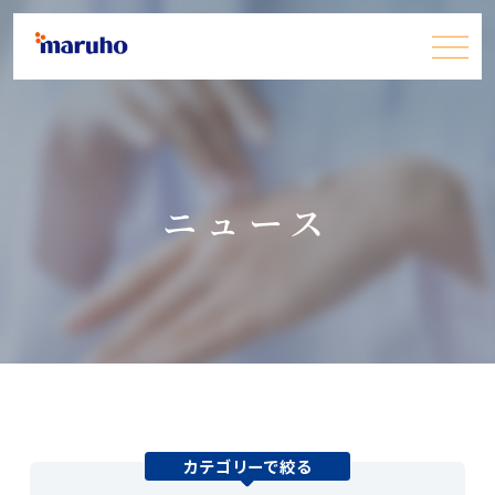
患者さん・一般の皆さま
ニュース
医療関係者の皆さま
企業情報
採用情報
カテゴリーで絞る
お問い合わせ
JP
EN