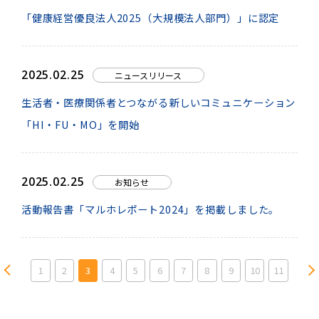
「健康経営優良法人2025（大規模法人部門）」に認定
2025.02.25
ニュースリリース
生活者・医療関係者とつながる新しいコミュニケーション
「HI・FU・MO」を開始
2025.02.25
お知らせ
活動報告書「マルホレポート2024」を掲載しました。
1
2
3
4
5
6
7
8
9
10
11