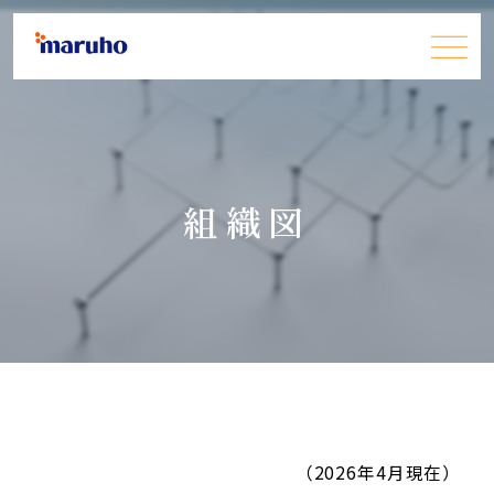
患者さん・一般の皆さま
組織図
医療関係者の皆さま
企業情報
採用情報
お問い合わせ
JP
EN
（2026年4月現在）