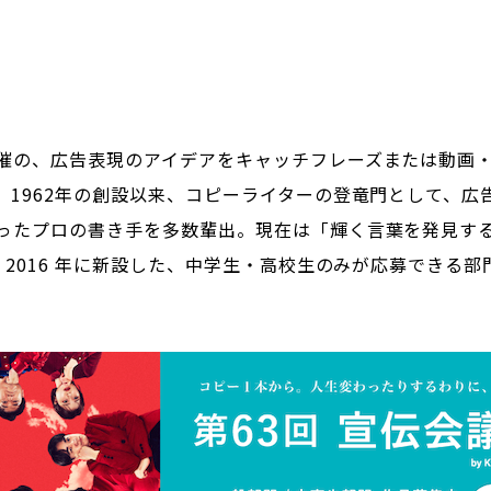
催の、広告表現のアイデアをキャッチフレーズまたは動画
。1962年の創設以来、コピーライターの登竜門として、広
ったプロの書き手を多数輩出。現在は「輝く言葉を発見す
 2016 年に新設した、中学生・高校生のみが応募できる部