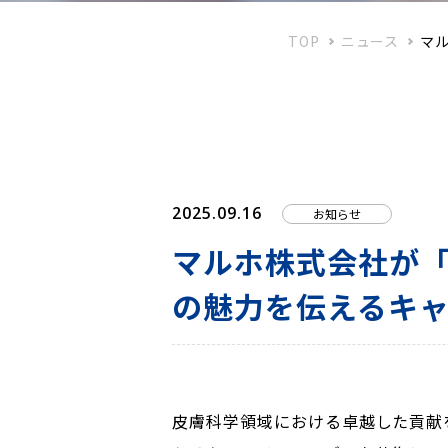
TOP
ニュース
マ
2025.09.16
お知らせ
マルホ株式会社が「
の魅力を伝えるキ
皮膚科学領域における卓越した貢献