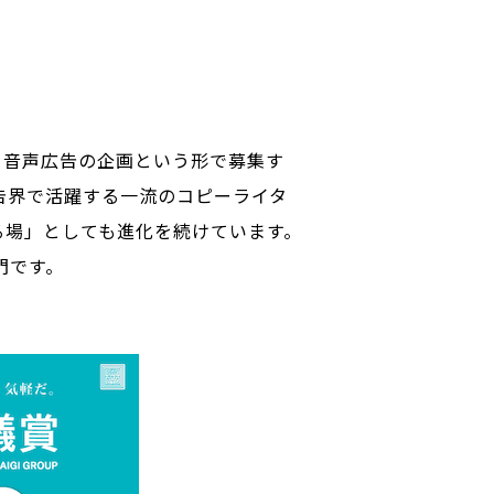
・音声広告の企画という形で募集す
告界で活躍する一流のコピーライタ
る場」としても進化を続けています。
門です。