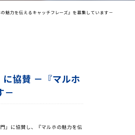
ルホの魅力を伝えるキャッチフレーズ』を募集しています－
」に協賛 －『マルホ
す－
部門」に協賛し、『マルホの魅力を伝