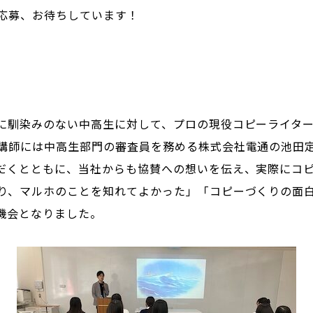
応募、お待ちしています！
に馴染みのない中高生に対して、プロの現役コピーライタ
講師には中高生部門の審査員を務める株式会社電通の池田
だくとともに、当社からも協賛への想いを伝え、実際にコ
り、マルホのことを知れてよかった」「コピーづくりの面
機会となりました。