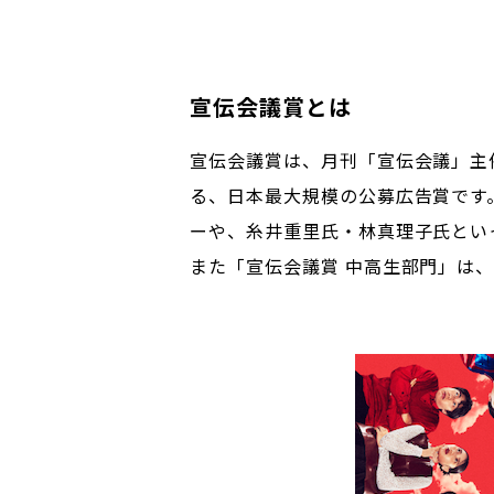
宣伝会議賞とは
宣伝会議賞は、月刊「宣伝会議」主
る、日本最大規模の公募広告賞です
ーや、糸井重里氏・林真理子氏とい
また「宣伝会議賞 中高生部門」は、