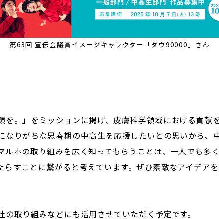
第63回 宣伝会議賞イメージキャラクター「ダウ90000」さん
顔を。」をミッションに掲げ、皮膚科学領域における貢献
になりがちな思春期の中高生を応援したいとの思いから、
マルホの取り組みを広く知ってもらうことは、一人でも多
たらすことに繋がると考えています。ぜひ素敵なアイデア
社の取り組みなどにも活用させていただく予定です。