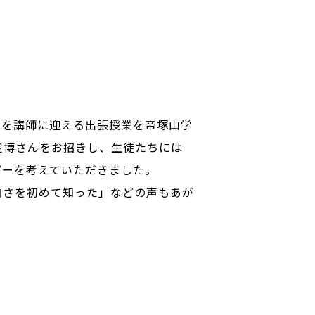
ーを講師に迎える出張授業を帝塚山学
定博さんをお招きし、生徒たちには
ピーを考えていただきました。
白さを初めて知った」などの声もあが