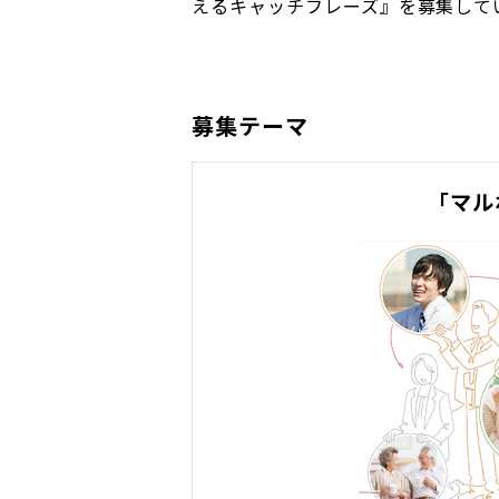
えるキャッチフレーズ』を募集して
募集テーマ
「マル