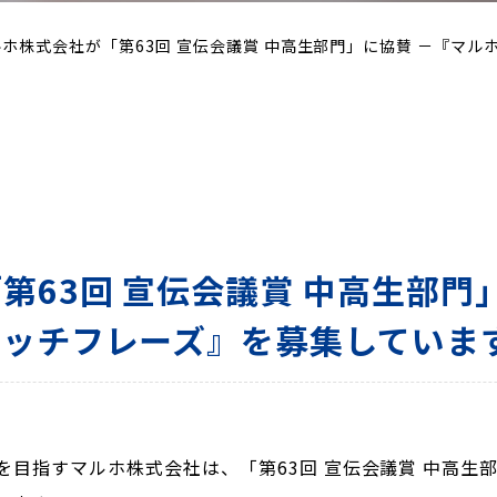
ルホ株式会社が「第63回 宣伝会議賞 中高生部門」に協賛 －『マ
第63回 宣伝会議賞 中高生部門
ャッチフレーズ』を募集していま
を目指すマルホ株式会社は、「第63回 宣伝会議賞 中高生