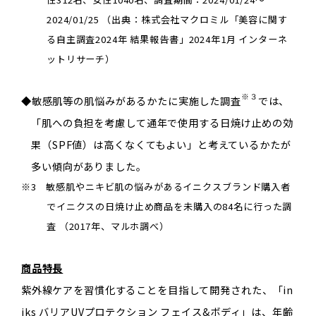
2024/01/25 （出典：株式会社マクロミル「美容に関す
る自主調査2024年 結果報告書」2024年1月 インターネ
ットリサーチ）
※３
◆敏感肌等の肌悩みがあるかたに実施した調査
では、
「肌への負担を考慮して通年で使用する日焼け止めの効
果（SPF値）は高くなくてもよい」と考えているかたが
多い傾向がありました。
※3 敏感肌やニキビ肌の悩みがあるイニクスブランド購入者
でイニクスの日焼け止め商品を未購入の84名に行った調
査 （2017年、マルホ調べ）
商品特長
紫外線ケアを習慣化することを目指して開発された、「in
iks バリアUVプロテクション フェイス&ボディ」は、年齢