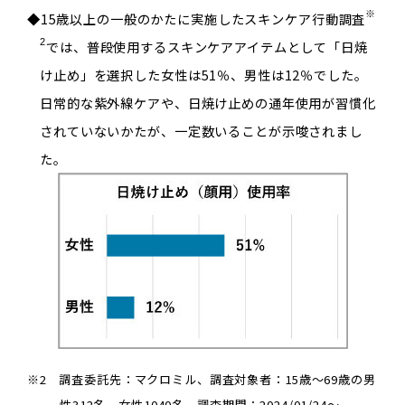
※
◆15歳以上の一般のかたに実施したスキンケア行動調査
2
では、普段使用するスキンケアアイテムとして「日焼
け止め」を選択した女性は51％、男性は12％でした。
日常的な紫外線ケアや、日焼け止めの通年使用が習慣化
されていないかたが、一定数いることが示唆されまし
た。
※2 調査委託先：マクロミル、調査対象者：15歳～69歳の男
性312名、女性1040名、調査期間：2024/01/24～