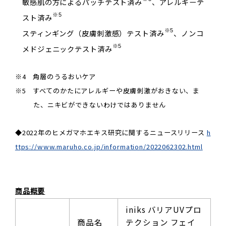
敏感肌の方によるパッチテスト済み
、アレルギーテ
※5
スト済み
※5
スティンギング（皮膚刺激感）テスト済み
、ノンコ
※5
メドジェニックテスト済み
※4 角層のうるおいケア
※5 すべてのかたにアレルギーや皮膚刺激がおきない、ま
た、ニキビができないわけではありません
◆2022年のヒメガマホエキス研究に関するニュースリリース
h
ttps://www.maruho.co.jp/information/2022062302.html
商品概要
iniks バリアUVプロ
商品名
テクション フェイ