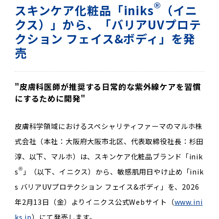
®
スキンケア化粧品「iniks
（イニ
クス）」から、「バリアUVプロテ
クション フェイス&ボディ」を発
売
"皮膚科医師が推奨する日常的な紫外線ケアを習慣
にするために開発"
皮膚科学領域におけるスペシャリティファーマのマルホ株
式会社（本社：大阪府大阪市北区、代表取締役社長：杉田
淳、以下、マルホ）は、スキンケア化粧品ブランド「inik
®
s
」（以下、イニクス）から、敏感肌用日やけ止め「inik
s バリアUVプロテクション フェイス&ボディ」を、2026
年2月13日（金）よりイニクス公式Webサイト（
www.ini
ks.jp
）にて発売します。