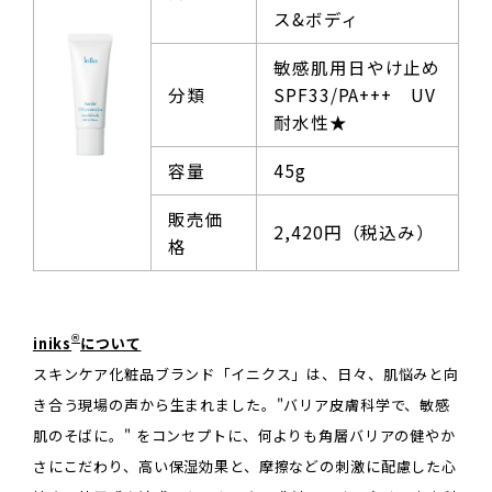
ス&ボディ
敏感肌用日やけ止め
分類
SPF33/PA+++ UV
耐水性★
容量
45g
販売価
2,420円（税込み）
格
®
iniks
について
スキンケア化粧品ブランド「イニクス」は、日々、肌悩みと向
き合う現場の声から生まれました。"バリア皮膚科学で、敏感
肌のそばに。" をコンセプトに、何よりも角層バリアの健やか
さにこだわり、高い保湿効果と、摩擦などの刺激に配慮した心