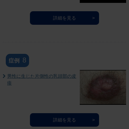
詳細を見る
8
症例
男性に生じた片側性の乳頭部の皮
疹
詳細を見る