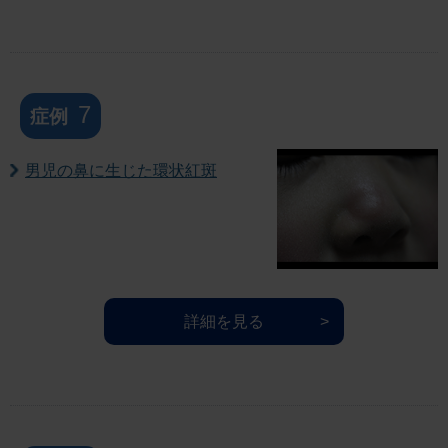
7
症例
男児の鼻に生じた環状紅斑
詳細を見る