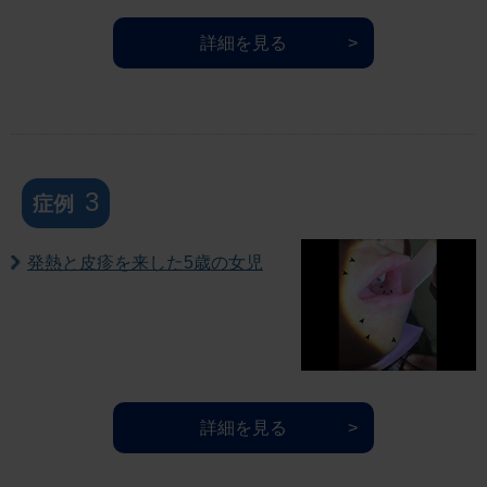
詳細を見る
3
症例
発熱と皮疹を来した5歳の女児
詳細を見る