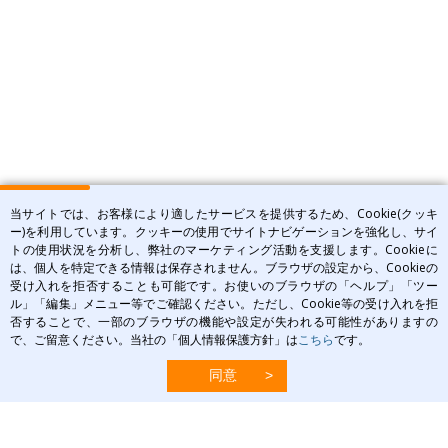
当サイトでは、お客様により適したサービスを提供するため、Cookie(クッキ
ー)を利用しています。クッキーの使用でサイトナビゲーションを強化し、サイ
トの使用状況を分析し、弊社のマーケティング活動を支援します。Cookieに
は、個人を特定できる情報は保存されません。ブラウザの設定から、Cookieの
受け入れを拒否することも可能です。お使いのブラウザの「ヘルプ」「ツー
ル」「編集」メニュー等でご確認ください。ただし、Cookie等の受け入れを拒
否することで、一部のブラウザの機能や設定が失われる可能性がありますの
で、ご留意ください。当社の「個人情報保護方針」は
こちら
です。
口唇ヘルペス
口唇ヘルペスの
PITを相談
相談できる
セルフチェック
主な治療法
したい方へ
病院を探す