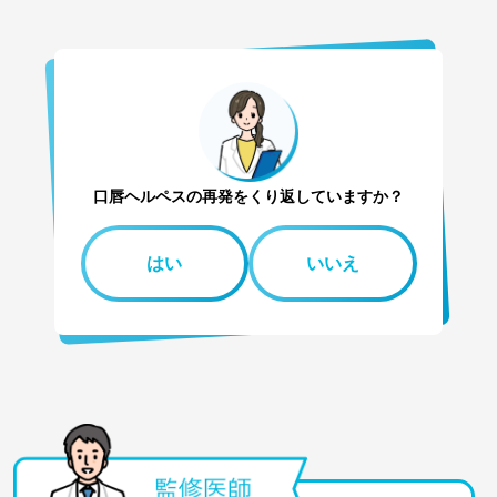
口唇ヘルペスの再発をくり返していますか？
はい
いいえ