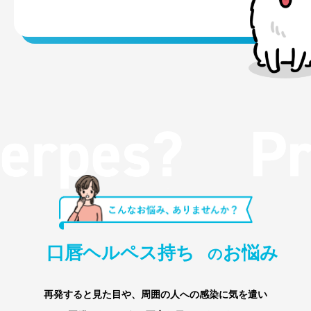
口唇ヘルペス持ち
お悩み
の
再発すると見た目や、周囲の人への感染に気を遣い