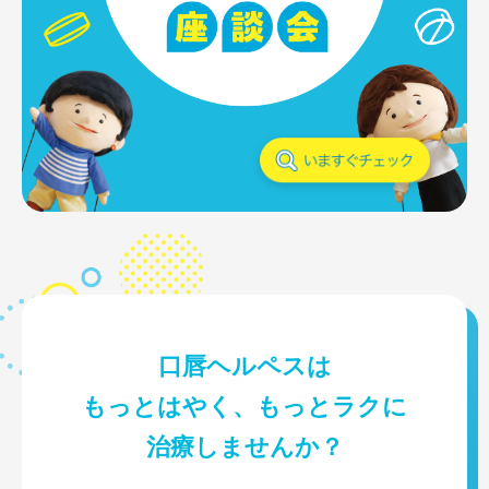
口唇ヘルペスは
もっとはやく、もっとラクに
治療しませんか？