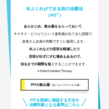
水ぶくれができる前の治療法
※
（PIT
）
あらかじめ、飲み薬をもらっておいて
、
チクチク・ピリピリという違和感が出てきた段階で、
患者さん自身の判断ですぐに服用します。
⽔ぶくれなどの症状を軽減したり
、症状が出ずにすむ場合もあるので、
治るまでの期間を短く
することができます。
※Patient Initiated Therapy
PITの飲み薬
（抗ヘルペスウイルス薬）
PITを医師に相談する方法や
治療対象となる基準はこちら