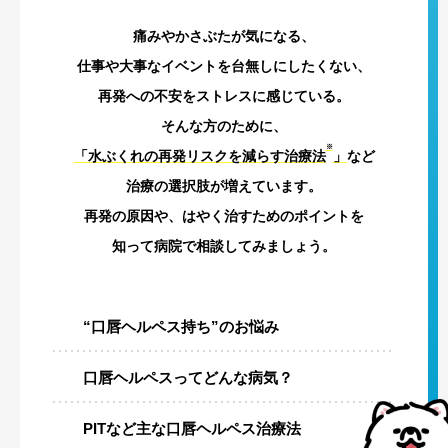
痛みやかさぶたが気になる、
仕事や大事なイベントを台無しにしたくない、
再発への不安をストレスに感じている。
そんな方のために、
※
「水ぶくれの再発リスクを減らす治療法
」
など
治療の選択肢が増えています。
再発の原因や、はやく治すためのポイントを
知って病院で相談してみましょう。
“口唇ヘルペス持ち”
のお悩み
口唇ヘルペスって
どんな病気？
PITなど主な
口唇ヘルペス治療法