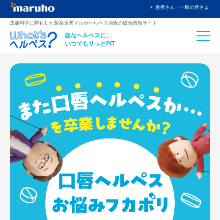
患者さん・一般の皆さま
⽪膚科学に特化した製薬企業マルホヘルペス治療の総合情報サイト
急なヘルペスに、
いつでもサッとPIT