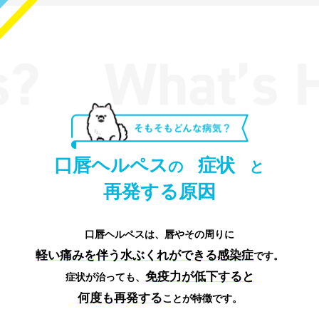
口唇ヘルペス
症状
の
と
再発する原因
口唇ヘルペスは、唇やその周りに
軽い痛みを伴う水ぶくれができる感染症
です。
免疫力が低下すると
症状が治っても、
何度も再発する
ことが特徴です。