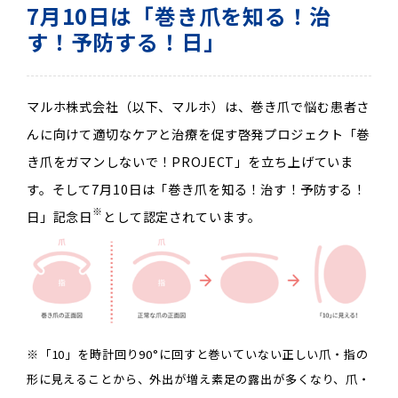
7月10日は「巻き爪を知る！治
す！予防する！日」
マルホ株式会社（以下、マルホ）は、巻き爪で悩む患者さ
んに向けて適切なケアと治療を促す啓発プロジェクト「巻
き爪をガマンしないで！
PROJECT
」を立ち上げていま
す。そして
7
月
10
日は「巻き爪を知る！治す！予防する！
※
日」記念日
として認定されています。
※「10」を時計回り90°に回すと巻いていない正しい爪・指の
形に見えることから、外出が増え素足の露出が多くなり、爪・