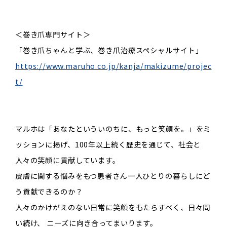
＜巻き爪専門サイト＞
「巻き爪ちゃんと学ぶ、巻き爪治療スペシャルサイト」
https://www.maruho.co.jp/kanja/makizume/projec
t/
マルホは「あなたといういのちに、もっと笑顔を。」をミ
ッションに掲げ、
100
年以上続く歴史を通じて、社会と
人々の笑顔に貢献しています。
皮膚に関する悩みをもつ患者さん一人ひとりの暮らしにど
う貢献できるのか？
人々のかけがえのない日常に笑顔をもたらすべく、日々問
い続け、 ニーズに向き合ってまいります。