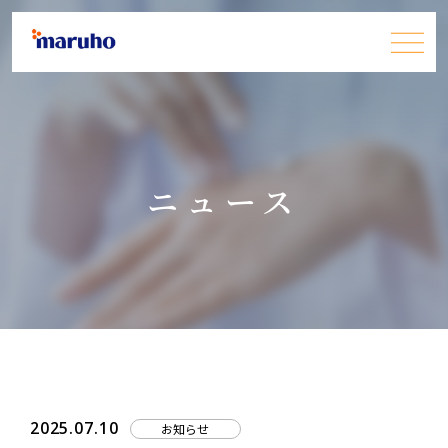
患者さん・一般の皆さま
ニュース
医療関係者の皆さま
企業情報
採用情報
お問い合わせ
JP
EN
2025.07.10
お知らせ