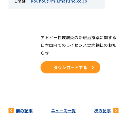
Email：
kouhou@mii.maruho.co.jp
アトピー性皮膚炎の新規治療薬に関する
日本国内でのライセンス契約締結のお知
らせ
ダウンロードする
前の記事
ニュース一覧
次の記事