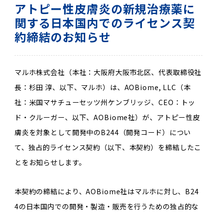
アトピー性皮膚炎の新規治療薬に
関する日本国内でのライセンス契
約締結のお知らせ
マルホ株式会社（本社：大阪府大阪市北区、代表取締役社
長：杉田 淳、以下、マルホ）は、AOBiome, LLC（本
社：米国マサチューセッツ州ケンブリッジ、CEO：トッ
ド・クルーガー、以下、AOBiome社）が、アトピー性皮
膚炎を対象として開発中のB244（開発コード）につい
て、独占的ライセンス契約（以下、本契約）を締結したこ
とをお知らせします。
本契約の締結により、AOBiome社はマルホに対し、B24
4の日本国内での開発・製造・販売を行うための独占的な