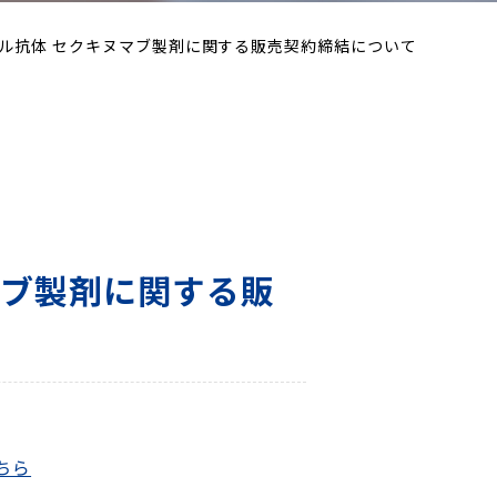
ーナル抗体 セクキヌマブ製剤に関する販売契約締結について
マブ製剤に関する販
ちら