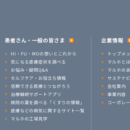
患者さん・一般の皆さま
企業情報
HI・FU・MOの想いとこれから
トップメ
気になる皮膚症状を調べる
マルホと
お悩み・疑問Q&A
マルホの
セルフケア・お役立ち情報
サステナ
信頼できる医療とつながろう
会社案内
治療継続サポートアプリ
事業内容
病院の薬を調べる「くすりの情報」
コーポレ
皮膚などの病気に関するサイト一覧
マルホの工場見学