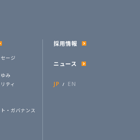
採用情報
ッセージ
ニュース
は
あゆみ
JP
EN
ビリティ
ート・ガバナンス