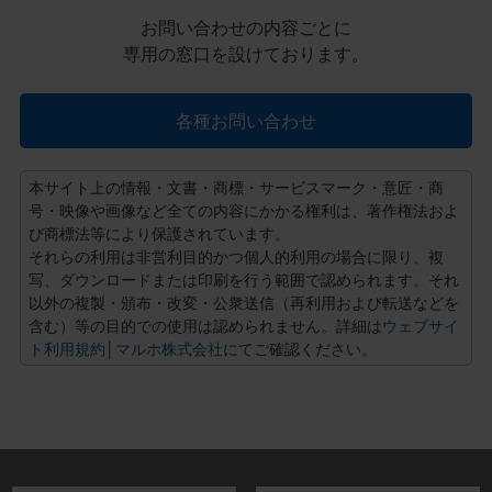
お問い合わせの内容ごとに
専用の窓口を設けております。
各種お問い合わせ
本サイト上の情報・文書・商標・サービスマーク・意匠・商
号・映像や画像など全ての内容にかかる権利は、著作権法およ
び商標法等により保護されています。
それらの利用は非営利目的かつ個人的利用の場合に限り、複
写、ダウンロードまたは印刷を行う範囲で認められます。それ
以外の複製・頒布・改変・公衆送信（再利用および転送などを
含む）等の目的での使用は認められません。詳細は
ウェブサイ
ト利用規約│マルホ株式会社
にてご確認ください。