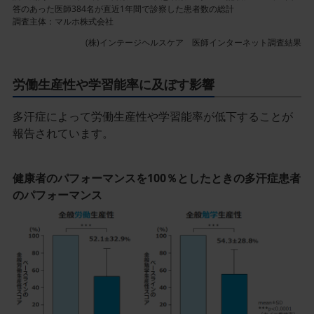
答のあった医師384名が直近1年間で診察した患者数の総計
調査主体：マルホ株式会社
(株)インテージヘルスケア 医師インターネット調査結果
労働生産性や学習能率に及ぼす影響
多汗症によって労働生産性や学習能率が低下することが
報告されています。
健康者のパフォーマンスを100％としたときの多汗症患者
のパフォーマンス
記
事
／
イ
ン
ラ