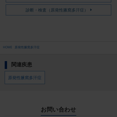
診断・検査（原発性腋窩多汗症）
HOME
原発性腋窩多汗症
関連疾患
原発性腋窩多汗症
お問い合わせ