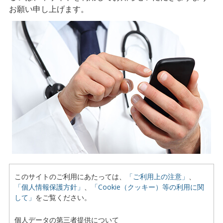
お願い申し上げます。
このサイトのご利用にあたっては、
「ご利用上の注意」
、
「個人情報保護方針」
、
「Cookie（クッキー）等の利用に関
して」
をご覧ください。
個人データの第三者提供について