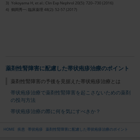
Yokoyama H, et al.: Clin Exp Nephrol 20(5): 720‒730 (2016)
鶴岡秀一: 臨床薬理 48(2): 52-57 (2017)
薬剤性腎障害に配慮した帯状疱疹治療のポイント
薬剤性腎障害の予後を見据えた帯状疱疹治療とは
帯状疱疹治療で薬剤性腎障害を起こさないための薬剤
の投与方法
帯状疱疹治療の際に何を気にすべきか？
HOME
疾患
帯状疱疹
薬剤性腎障害に配慮した帯状疱疹治療のポイント