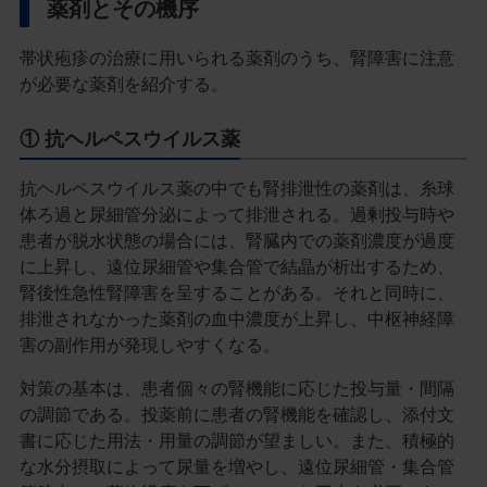
薬剤とその機序
帯状疱疹の治療に用いられる薬剤のうち、腎障害に注意
が必要な薬剤を紹介する。
① 抗ヘルペスウイルス薬
抗ヘルペスウイルス薬の中でも腎排泄性の薬剤は、糸球
体ろ過と尿細管分泌によって排泄される。過剰投与時や
患者が脱水状態の場合には、腎臓内での薬剤濃度が過度
に上昇し、遠位尿細管や集合管で結晶が析出するため、
腎後性急性腎障害を呈することがある。それと同時に、
排泄されなかった薬剤の血中濃度が上昇し、中枢神経障
害の副作用が発現しやすくなる。
対策の基本は、患者個々の腎機能に応じた投与量・間隔
の調節である。投薬前に患者の腎機能を確認し、添付文
書に応じた用法・用量の調節が望ましい。また、積極的
な水分摂取によって尿量を増やし、遠位尿細管・集合管