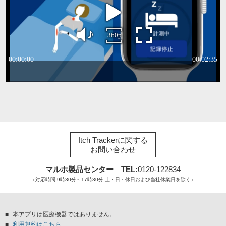
Itch Trackerに関する
お問い合わせ
マルホ製品センター TEL:
0120-122834
（対応時間:9時30分～17時30分 土・日・休日および当社休業日を除く）
本アプリは医療機器ではありません。
利用規約はこちら