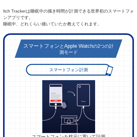
Itch Trackerは睡眠中の掻き時間が計測できる世界初のスマートフォ
ンアプリです。
睡眠中、どれくらい掻いていたか教えてくれます。
スマートフォン
Apple Watch
と
の2つの計
測モード
スマートフォン計測
スマートフォンを枕元に置いて計測