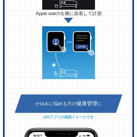
Apple watchを腕に装着して計測
健康管理
かゆみに悩める方の
に
iOSアプリの画面イメージです