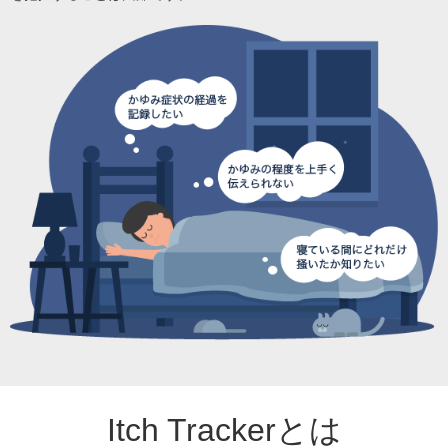
Itch Trackerとは