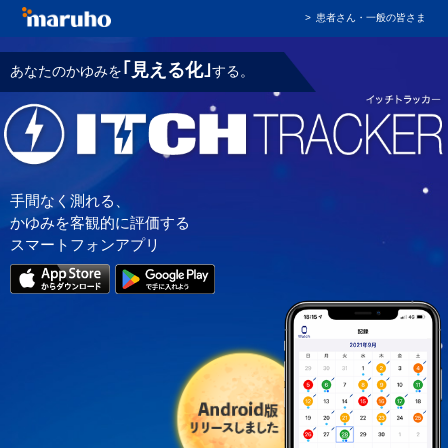
患者さん・一般の皆さま
｢見える化｣
あなたのかゆみを
する。
手間なく測れる、
かゆみを客観的に評価する
スマートフォンアプリ