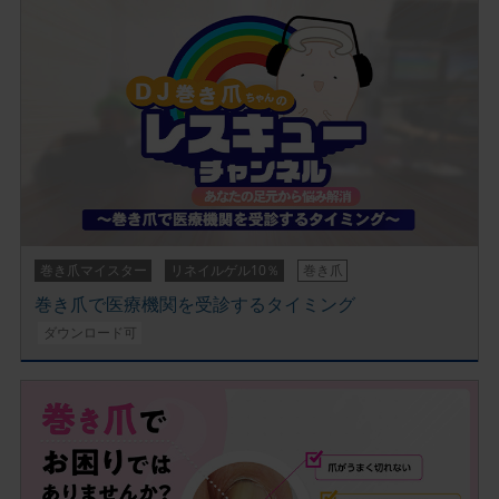
巻き爪マイスター
リネイルゲル10％
巻き爪
巻き爪で医療機関を受診するタイミング
ダウンロード可