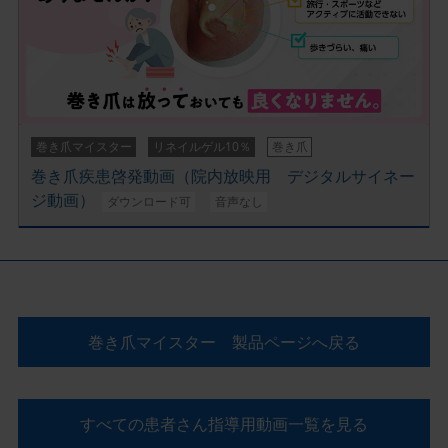
巻き爪マイスター
リネイルゲル10％
巻き爪
巻き爪疾患啓発動画（院内放映用 デジタルサイネー
ジ動画）
ダウンロード可
音声なし
巻き爪マイスター 製品ページへ戻る
すべての患者さん指導用動画一覧を見る