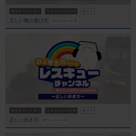
巻き爪マイスター
リネイルゲル10％
巻き爪
正しい靴の選び方
ダウンロード可
巻き爪マイスター
リネイルゲル10％
巻き爪
正しい歩き方
ダウンロード可