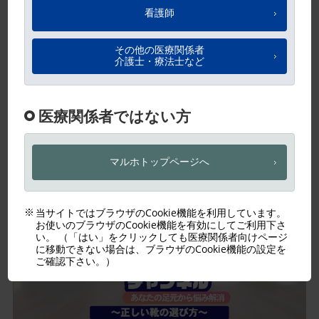
巻き爪マイスター
リネイルゲル10％
巻き爪
巻いている爪の切り方
ダウンロード可