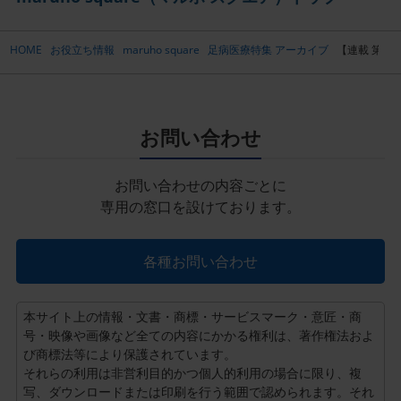
HOME
お役立ち情報
maruho square
足病医療特集 アーカイブ
【連載 第3
お問い合わせ
お問い合わせの内容ごとに
専用の窓口を設けております。
各種お問い合わせ
本サイト上の情報・文書・商標・サービスマーク・意匠・商
号・映像や画像など全ての内容にかかる権利は、著作権法およ
び商標法等により保護されています。
それらの利用は非営利目的かつ個人的利用の場合に限り、複
写、ダウンロードまたは印刷を行う範囲で認められます。それ