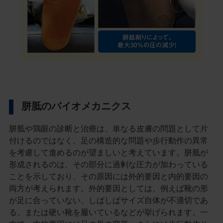
ン
画
像
胼胝のバイオメカニクス
胼胝や鶏眼の診断と治療は、単なる皮膚の問題として片
付けるのではなく、足の構造的な問題や歩行動作の異常
を考慮して進めるのが望ましいと考えています。胼胝が
形成されるのは、その部分に過剰な圧力が加わっている
ことを示しており、その原因には外的要因と内的要因の
両方が考えられます。外的要因としては、例えば靴の形
が足に合っていない、しばしばサイズ自体が不適切であ
る、または硬い靴を履いているなどが挙げられます。一