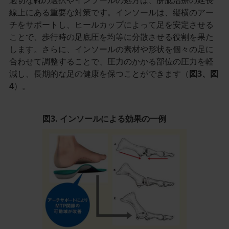
適切な靴の選択やインソールの処方は、胼胝治療の延長
線上にある重要な対策です。インソールは、縦横のアー
チをサポートし、ヒールカップによって足を安定させる
ことで、歩行時の足底圧を均等に分散させる役割を果た
します。さらに、インソールの素材や形状を個々の足に
合わせて調整することで、圧力のかかる部位の圧力を軽
減し、長期的な足の健康を保つことができます（
図3、図
4
）。
図3. インソールによる効果の一例
記
事
／
イ
ン
ラ
イ
ン