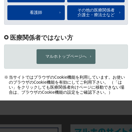
お問い合わせ
お問い合わせの内容ごとに
専用の窓口を設けております。
各種お問い合わせ
ーク・意匠・商号・映像や画像など全ての内容にかかる権利は、著作権
場合に限り、複写、ダウンロードまたは印刷を行う範囲で認められます
用は認められません。詳細は
ウェブサイト利用規約│マルホ株式会社
に