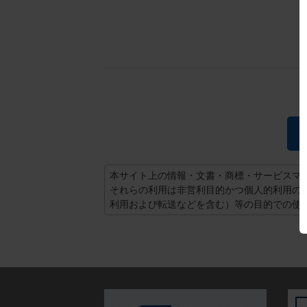
本サイト上の情報・文書・商標・サービスマ
それらの利用は非営利目的かつ個人的利用の
利用および転送などを含む）等の目的での使