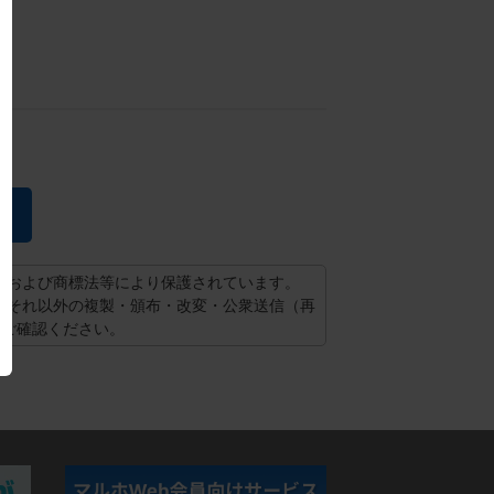
法および商標法等により保護されています。
。それ以外の複製・頒布・改変・公衆送信（再
てご確認ください。