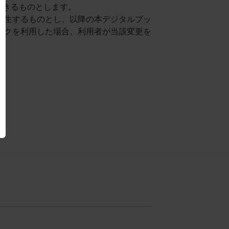
できるものとします。
発生するものとし、以降の本デジタルブッ
ックを利用した場合、利用者が当該変更を