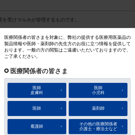
諾を受けマルホが管理するものです。
限定的な範囲において本デジタルブックを利用する権利のみを
あたり、マルホwebサイトの「
会員規約および個人情報等の
し、これらを遵守するものとします。
ルホは利用者に通知することなく、マルホwebサイトの会員登
れる情報の正確性、有用性または特定の目的への適合性につい