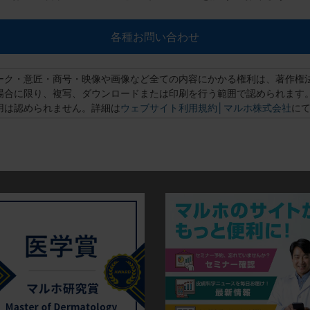
各種お問い合わせ
ーク・意匠・商号・映像や画像など全ての内容にかかる権利は、著作権
場合に限り、複写、ダウンロードまたは印刷を行う範囲で認められます
用は認められません。詳細は
ウェブサイト利用規約│マルホ株式会社
に