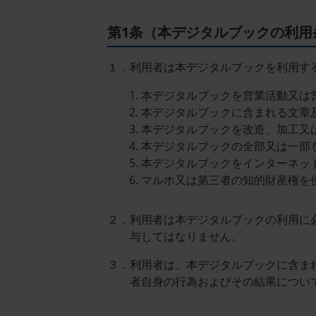
ン
第1条（本デジタルブックの利用
１．利用者は本デジタルブックを利用す
本デジタルブックを営業活動又は
本デジタルブックに含まれる文章
本デジタルブックを改造、加工又
本デジタルブックの全部又は一部
本デジタルブックをインターネッ
マルホ又は第三者の知的財産権を
２．利用者は本デジタルブックの利用に必
与してはなりません。
３．利用者は、本デジタルブックに含ま
者自身の行為およびその結果につい