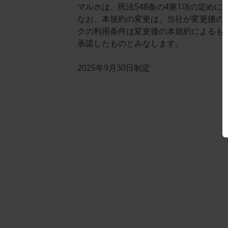
マルホは、民法548条の4第1項の定め
なお、本規約の変更は、当社が変更後の
クの利用条件は変更後の本規約によるも
承諾したものとみなします。
2025年9月30日制定