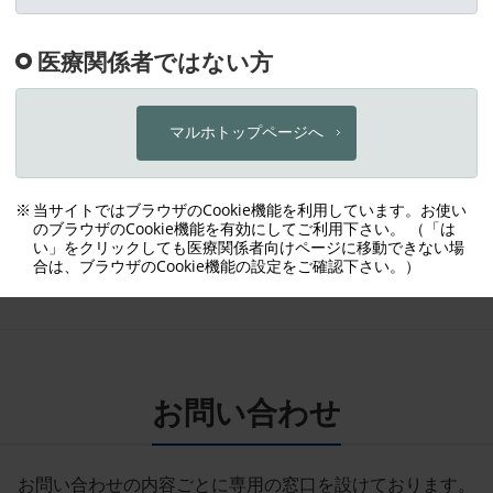
に従い、必要に応じて本規約の内容を随時任意に変更することが
本規約をマルホウェブサイト等に掲載した時点で、その効力が
のとします。利用者が、本規約変更後も継続して本デジタルブ
閉じる
お問い合わせ
お問い合わせの内容ごとに
専用の窓口を設けております。