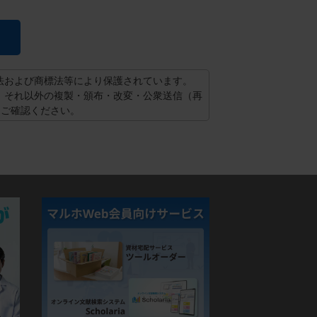
法および商標法等により保護されています。
。それ以外の複製・頒布・改変・公衆送信（再
てご確認ください。