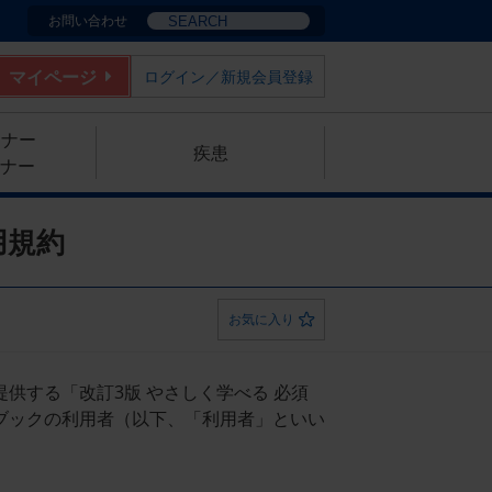
お問い合わせ
マイページ
ログイン／新規会員登録
ミナー
疾患
ナー
用規約
お気に入り
供する「改訂3版 やさしく学べる 必須
ブックの利用者（以下、「利用者」といい