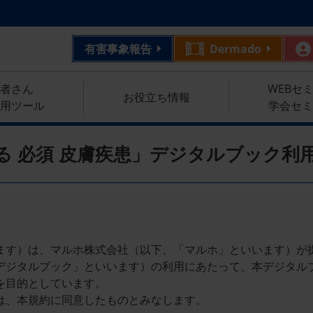
有害事象報告
Dermado
者さん
WEBセ
お役立ち情報
用ツール
学会セミ
る 必須 皮膚疾患」デジタルブック利
す）は、マルホ株式会社（以下、「マルホ」といいます）が提
デジタルブック」といいます）の利用にあたって、本デジタル
を目的としています。
は、本規約に同意したものとみなします。