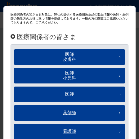
マルホ株式会社 皮膚科学領域での卓越した貢
医療関係者向けサイトTOP
マルホ会員
ログイン
メールアドレス、パスワードのご入力をお願いします。
メールアドレス
パスワード
ログイン状態を保持する