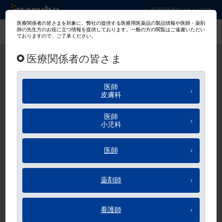
マルホ株式会社 皮膚科学領域での卓越した貢
医療関係者向けサイトTOP
マルホ会員
ログイン
メールアドレス、パスワードのご入力をお願いします。
メールアドレス
パスワード
ログイン状態を保持する