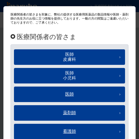
マルホ株式会社 皮膚科学領域での卓越した貢
医療関係者向けサイトTOP
マルホ会員
ログイン
メールアドレス、パスワードのご入力をお願いします。
メールアドレス
パスワード
ログイン状態を保持する