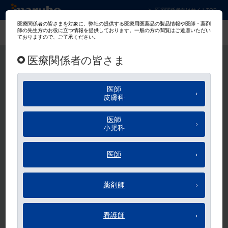
マルホ株式会社 皮膚科学領域での卓越した貢
医療関係者向けサイトTOP
マルホ会員
ログイン
メールアドレス、パスワードのご入力をお願いします。
メールアドレス
パスワード
ログイン状態を保持する