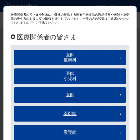
マルホ株式会社 皮膚科学領域での卓越した貢
医療関係者向けサイトTOP
マルホ会員
ログイン
メールアドレス、パスワードのご入力をお願いします。
メールアドレス
パスワード
ログイン状態を保持する