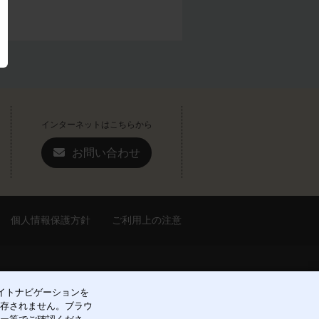
インターネットはこちらから
お問い合わせ
個人情報保護方針
ご利用上の注意
1丁目5-22
[アクセスマップ]
サイトナビゲーションを
保存されません。ブラウ