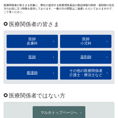
態を保持する
ご登録がまだお済みでない方
いただき、ご利用ください。
ン
マルホWeb
マルホWeb会員の方にご利用
ら即時再設定いただけます。
ちら
再設定
巻き爪マイス
会員登録
お持ちの方はこちらからもご利用
【イニクス】マ
ビジネスナビ（
でログイン
しいご紹介はこちら