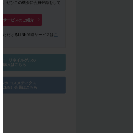
は、ぜひこの機会に会員登録をして
会員サービスのご紹介
いただけるLINE関連サービスは
こ
ター・リネイルゲルの
・購入はこちら
ルホ コスメティクス
MCBN）会員はこちら