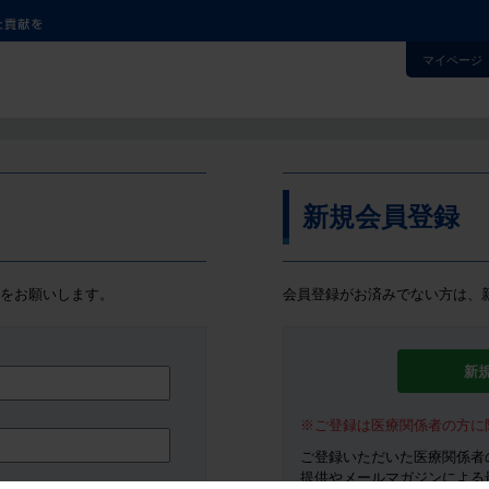
マルホ株式会社 皮膚科学領域での卓越した貢献を
マイページ
新規会員登録
をお願いします。
会員登録がお済みでない方は、
新
※ご登録は医療関係者の方に
ご登録いただいた医療関係者
提供やメールマガジンによる