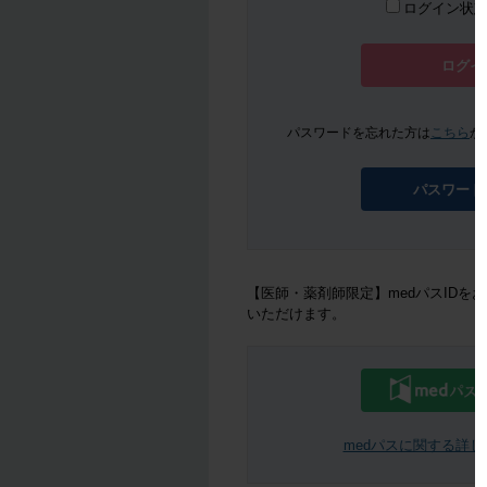
ログイン状
ログイ
パスワードを忘れた方は
こちら
か
パスワード
【医師・薬剤師限定】medパスIDを
いただけます。
medパスに関する詳