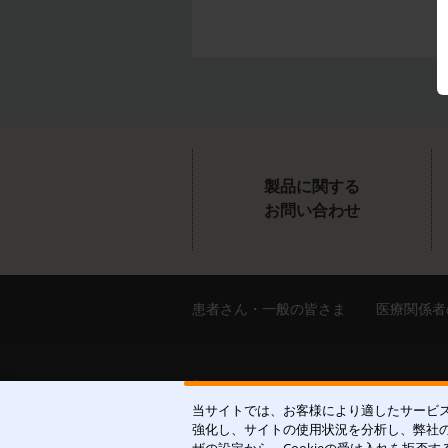
製品に関する
お問い合わせ
患者さん・一般の皆さま
医療関係者
当サイトでは、お客様により適したサービス
強化し、サイトの使用状況を分析し、弊社の
皮膚科学領域での卓越した貢献を